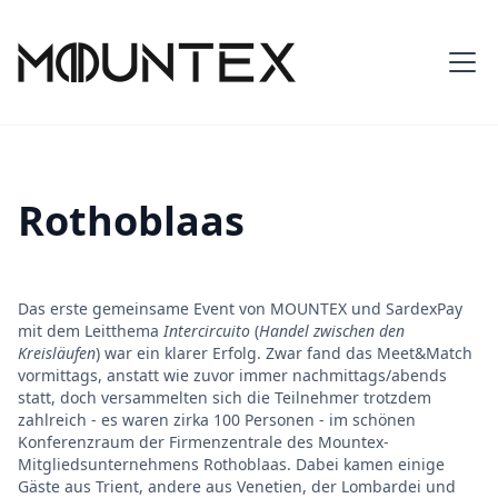
Rothoblaas
Das erste gemeinsame Event von MOUNTEX und SardexPay
mit dem Leitthema
Intercircuito
(
Handel zwischen den
Kreisläufen
) war ein klarer Erfolg. Zwar fand das Meet&Match
vormittags, anstatt wie zuvor immer nachmittags/abends
statt, doch versammelten sich die Teilnehmer trotzdem
zahlreich - es waren zirka 100 Personen - im schönen
Konferenzraum der Firmenzentrale des Mountex-
Mitgliedsunternehmens Rothoblaas. Dabei kamen einige
Gäste aus Trient, andere aus Venetien, der Lombardei und