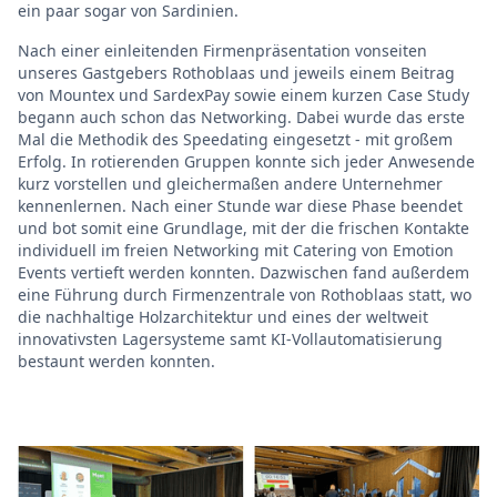
ein paar sogar von Sardinien.
Nach einer einleitenden Firmenpräsentation vonseiten
unseres Gastgebers Rothoblaas und jeweils einem Beitrag
von Mountex und SardexPay sowie einem kurzen Case Study
begann auch schon das Networking. Dabei wurde das erste
Mal die Methodik des Speedating eingesetzt - mit großem
Erfolg. In rotierenden Gruppen konnte sich jeder Anwesende
kurz vorstellen und gleichermaßen andere Unternehmer
kennenlernen. Nach einer Stunde war diese Phase beendet
und bot somit eine Grundlage, mit der die frischen Kontakte
individuell im freien Networking mit Catering von Emotion
Events vertieft werden konnten. Dazwischen fand außerdem
eine Führung durch Firmenzentrale von Rothoblaas statt, wo
die nachhaltige Holzarchitektur und eines der weltweit
innovativsten Lagersysteme samt KI-Vollautomatisierung
bestaunt werden konnten.