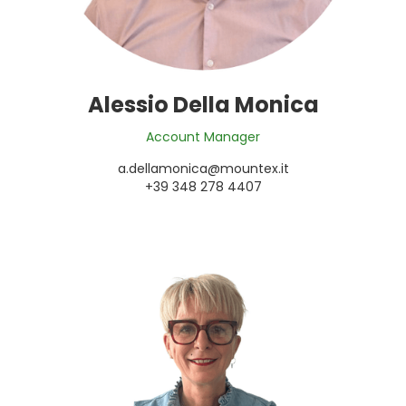
Alessio Della Monica
Account Manager
a.dellamonica@mountex.it
+39 348 278 4407