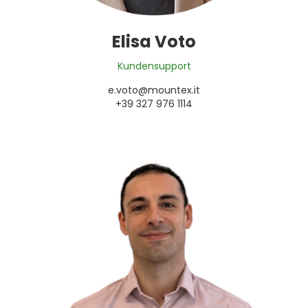
Elisa Voto
Kundensupport
e.voto@mountex.it
+39 327 976 1114