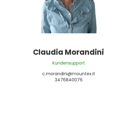
Claudia Morandini
Kundensupport
c.morandini@mountex.it
3476840076