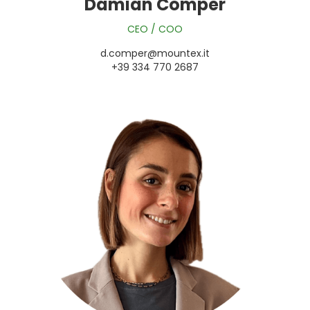
Damian Comper
CEO / COO
d.comper@mountex.it
+39 334 770 2687