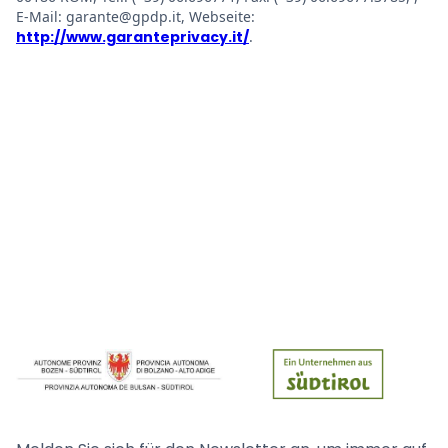
E-Mail: garante@gpdp.it, Webseite:
http://www.garanteprivacy.it/
.